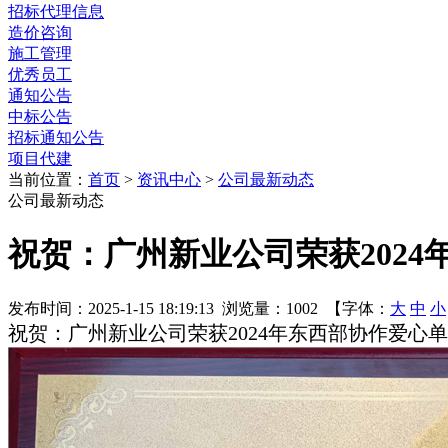
招标代理信息
造价咨询
施工管理
优秀员工
通知公告
中标公告
招标通知公告
项目代建
当前位置：
首页
>
资讯中心
>
公司最新动态
公司最新动态
祝贺：广州新业公司荣获202
发布时间：2025-1-15 18:19:13 浏览量：1002 【字体：
大
中
小
祝贺：广州新业公司荣获2024年东西部协作爱心