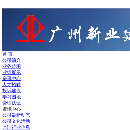
首 页
公司简介
业务范围
业绩展示
资讯中心
人才招聘
投诉建议
学习园地
管理认证
资讯中心
公司最新动态
公司文化活动
监理行业信息