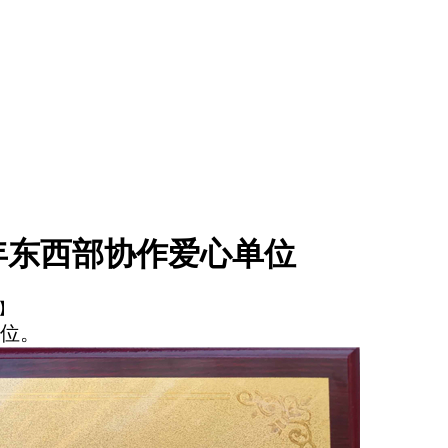
4年东西部协作爱心单位
】
单位。