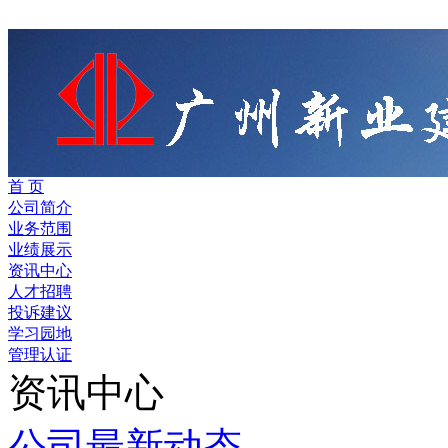
首 页
公司简介
业务范围
业绩展示
资讯中心
人才招聘
投诉建议
学习园地
管理认证
资讯中心
公司最新动态