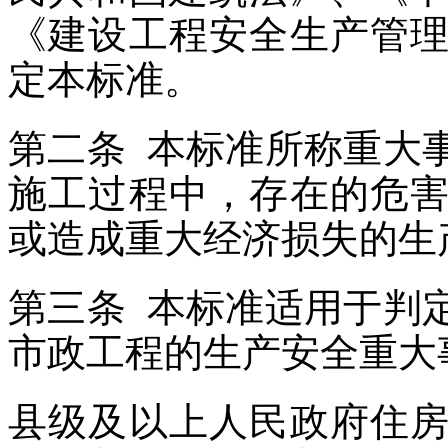
《建设工程安全生产管
定本标准。
第二条 本标准所称重大
施工过程中，存在的危
或造成重大经济损失的生
第三条 本标准适用于判
市政工程的生产安全重大
县级及以上人民政府住