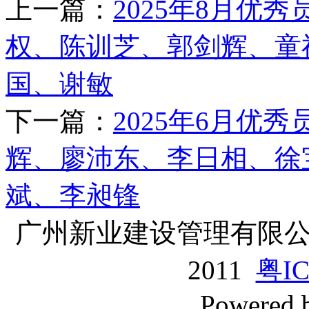
上一篇：
2025年8月优
权、陈训芝、郭剑辉、童
国、谢敏
下一篇：
2025年6月优
辉、廖沛东、李日相、徐
斌、李昶锋
广州新业建设管理有限公司版
2011
粤IC
Powered 