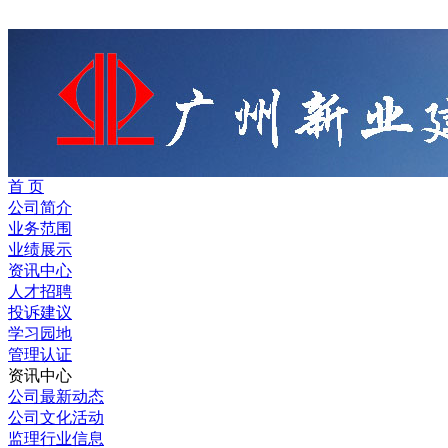
首 页
公司简介
业务范围
业绩展示
资讯中心
人才招聘
投诉建议
学习园地
管理认证
资讯中心
公司最新动态
公司文化活动
监理行业信息